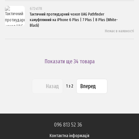
6724178
Тактичний протиударний чохол UAG Pathfinder
камуфляжний на iPhone 6 Plus | 7 Plus | 8 Plus (White-
Black)
Немає в наявності
Показати ще 34 товара
Назад
Вперед
1
з 2
096 813 52 36
Контактна інформація