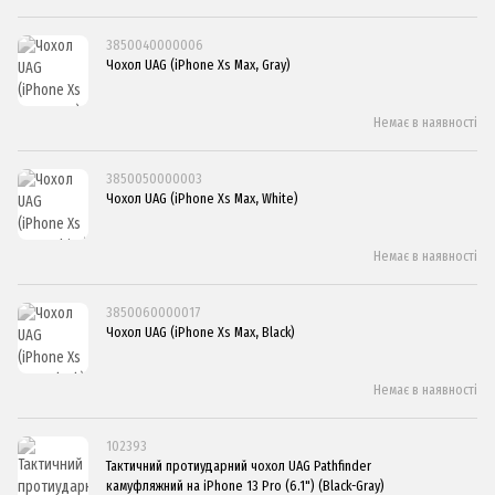
3850040000006
Чохол UAG (iPhone Xs Max, Gray)
Немає в наявності
3850050000003
Чохол UAG (iPhone Xs Max, White)
Немає в наявності
3850060000017
Чохол UAG (iPhone Xs Max, Black)
Немає в наявності
102393
Тактичний протиударний чохол UAG Pathfinder
камуфляжний на iPhone 13 Pro (6.1") (Black-Gray)