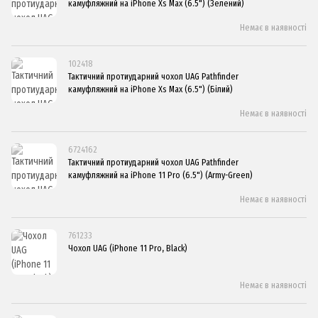
камуфляжний на iPhone Xs Max (6.5") (Зелений)
Немає в наявності
102418
Тактичний протиударний чохол UAG Pathfinder
камуфляжний на iPhone Xs Max (6.5") (Білий)
Немає в наявності
6724162
Тактичний протиударний чохол UAG Pathfinder
камуфляжний на iPhone 11 Pro (6.5") (Army-Green)
Немає в наявності
761233
Чохол UAG (iPhone 11 Pro, Black)
Немає в наявності