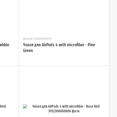
Артикул: 3952260000009
Pebble
Чохол для AirPods 4 with microfiber - Pine
Green