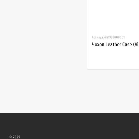
Артикул: 4121960000001
Чохол Leather Case (Ai
© 2025