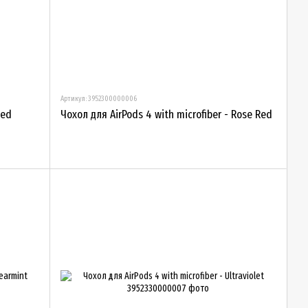
Артикул: 3952300000006
Red
Чохол для AirPods 4 with microfiber - Rose Red