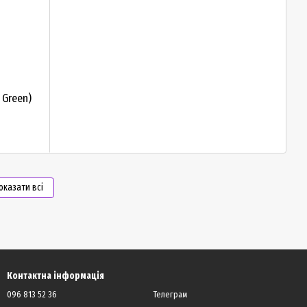
 Green)
оказати всі
Контактна інформація
096 813 52 36
Телеграм