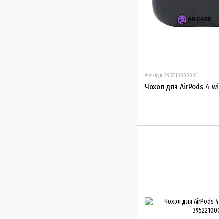
Артикул: 3952110000005
Чохол для AirPods 4 wit