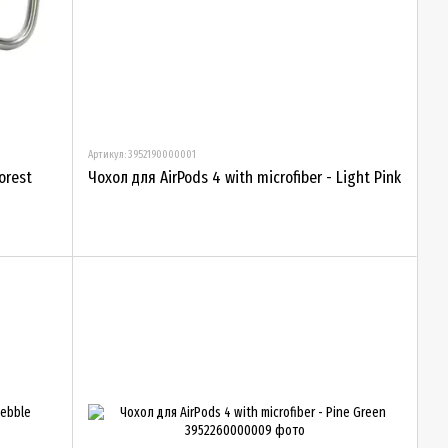
Артикул: 3952190000001
orest
Чохол для AirPods 4 with microfiber - Light Pink