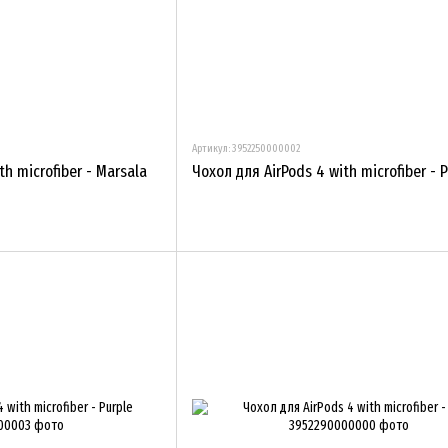
Артикул: 3952250000002
th microfiber - Marsala
Чохол для AirPods 4 with microfiber - 