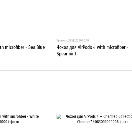
Артикул: 3952320000000
h microfiber - Sea Blue
Чохол для AirPods 4 with microfiber -
Spearmint