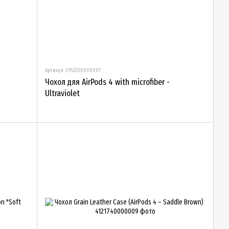
Артикул: 3952330000007
Чохол для AirPods 4 with microfiber -
Ultraviolet