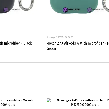
Артикул: 3952150000003
h microfiber - Black
Чохол для AirPods 4 with microfiber - F
Green