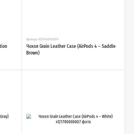
Артикул: 4121740000009
tion
Чохол Grain Leather Case (AirPods 4 – Saddle
Brown)