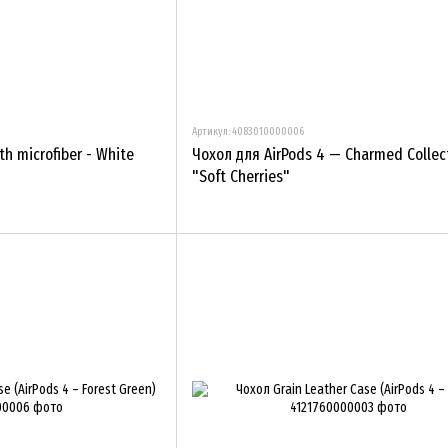
Артикул: 4083010000006
th microfiber - White
Чохол для AirPods 4 — Charmed Collec
"Soft Cherries"