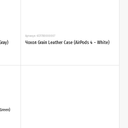
Артикул: 4121780000007
Gray)
Чохол Grain Leather Case (AirPods 4 – White)