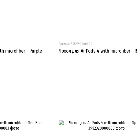
Артикул: 3952290000000
h microfiber - Purple
Чохол для AirPods 4 with microfiber - 