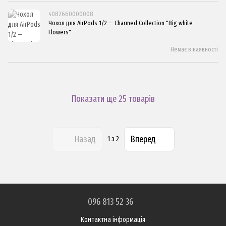
4082660000008
Чохол для AirPods 1/2 — Charmed Collection "Big white
Flowers"
Немає в наявності
Показати ще 25 товарів
Назад
Вперед
1
з 2
096 813 52 36
Контактна інформація