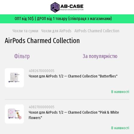
ОПТ від 50$ | ДРОП від 1 товару (співпраця з магазинами)
Чохли та сумки
Чохли для AirPods
AirPods Charmed Collection
AirPods Charmed Collection
Фільтр
За популярністю
4082670000005
Чохол для AirPods 1/2 — Charmed Collection "Butterflies"
В наявності
4082700000005
Чохол для AirPods 1/2 — Charmed Collection "Pink & White
Flowers"
В наявності