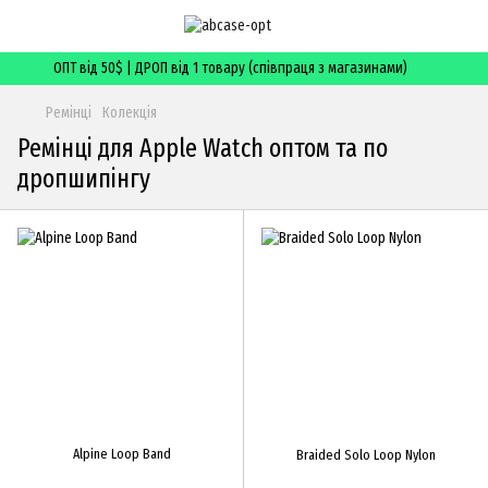
ОПТ від 50$ | ДРОП від 1 товару (співпраця з магазинами)
Ремінці
Колекція
Ремінці для Apple Watch оптом та по
дропшипінгу
Alpine Loop Band
Braided Solo Loop Nylon