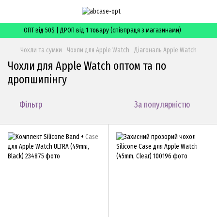
ОПТ від 50$ | ДРОП від 1 товару (співпраця з магазинами)
Чохли та сумки
Чохли для Apple Watch
Діагональ Apple Watch
Чохли для Apple Watch оптом та по
дропшипінгу
Фільтр
За популярністю