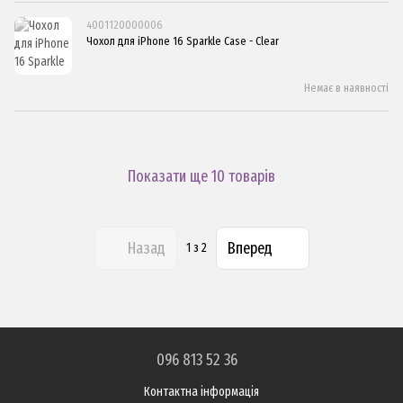
4001120000006
Чохол для iPhone 16 Sparkle Case - Clear
Немає в наявності
Показати ще 10 товарів
Назад
Вперед
1
з 2
096 813 52 36
Контактна інформація