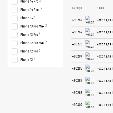
3
iPhone 14 Pro
Артикул
Назва
2
iPhone 14 Plus
5
iPhone 14
490262
Чохол для i
3
iPhone 13 Pro Max
490267
Чохол для i
5
iPhone 13 Pro
2
iPhone 12 Pro Max
490270
Чохол для i
5
iPhone 12 Pro
490284
Чохол для i
4
iPhone 12
490285
Чохол для i
490287
Чохол для i
490288
Чохол для i
490309
Чохол для i