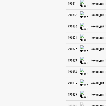
490311
Чохол для i
490312
Чохол для i
490320
Чохол для i
490321
Чохол для i
490322
Чохол для i
490323
Чохол для i
490333
Чохол для i
490334
Чохол для i
490335
Чохол для i
490261
Чохол для i