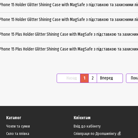
Phone 15 Holder Glitter Shining Сase with MagSafe з підставкою та захисними лі
Phone 15 Holder Glitter Shining Сase with MagSafe з підставкою та захисними 
Phone 15 Plus Holder Glitter Shining Сase with MagSafe з підставкою та захисн
Phone 15 Plus Holder Glitter Shining Сase with MagSafe з підставкою та захисн
Назад
1
2
Вперед
Пок
Каталог
Клієнтам
Чохли та сумки
Вхід до кабінету
Скло та плівка
Співпраця по Дропшипінгу 💰