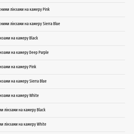
исними лінзами на камеру Pink
сними лінзами на камеру Sierra Blue
інзами на камеру Black
інзами на камеру Deep Purple
інзами на камеру Pink
інзами на камеру Sierra Blue
лінзами на камеру White
ими лінзами на камеру Black
ими лінзами на камеру White