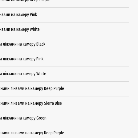
інзами на камеру Pink
лінзами на камеру White
ми лінзами на камеру Black
ми лінзами на камеру Pink
ми лінзами на камеру White
исними лінзами на камеру Deep Purple
сними лінзами на камеру Sierra Blue
ми лінзами на камеру Green
исними лінзами на камеру Deep Purple