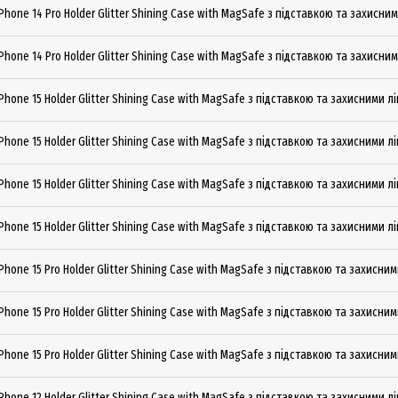
Phone 14 Pro Holder Glitter Shining Сase with MagSafe з підставкою та захисни
Phone 14 Pro Holder Glitter Shining Сase with MagSafe з підставкою та захисним
Phone 15 Holder Glitter Shining Сase with MagSafe з підставкою та захисними л
Phone 15 Holder Glitter Shining Сase with MagSafe з підставкою та захисними л
Phone 15 Holder Glitter Shining Сase with MagSafe з підставкою та захисними 
Phone 15 Holder Glitter Shining Сase with MagSafe з підставкою та захисними л
Phone 15 Pro Holder Glitter Shining Сase with MagSafe з підставкою та захисни
Phone 15 Pro Holder Glitter Shining Сase with MagSafe з підставкою та захисни
Phone 15 Pro Holder Glitter Shining Сase with MagSafe з підставкою та захисни
Phone 12 Holder Glitter Shining Сase with MagSafe з підставкою та захисними л