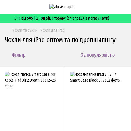
ОПТ від 50$ | ДРОП від 1 товару (співпраця з магазинами)
Чохли та сумки
Чохли для iPad
Чохли для iPad оптом та по дропшипінгу
Фільтр
За популярністю