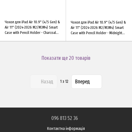
Чохол для iPad Air 10.9" (4/5 Gen) &
Чохол для iPad Air 10.9" (4/5 Gen) &
Air 11" (2024-2026 М2/М3М4) Smart
Air 11" (2024-2026 М2/М3М4) Smart
Case with Pencil Holder - Charcoal
Case with Pencil Holder - Midnight
Gray
Blue
Показати ще 20 товарів
Назад
Вперед
1
з 12
096 813 52 36
Контактна інформація