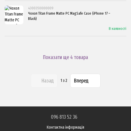
4300350000009
Чохол Titan Frame Matte PC MagSafe Case (iPhone 17 –
Black)
В наявності
Показати ще 4 товара
Назад
Вперед
1
з 2
096 813 52 36
Контактна інформація