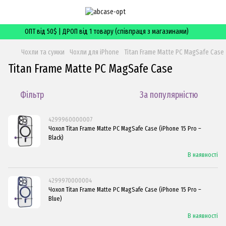
ОПТ від 50$ | ДРОП від 1 товару (співпраця з магазинами)
Чохли та сумки
Чохли для iPhone
Titan Frame Matte PC MagSafe Case
Titan Frame Matte PC MagSafe Case
Фільтр
За популярністю
4299960000007
Чохол Titan Frame Matte PC MagSafe Case (iPhone 15 Pro –
Black)
В наявності
4299970000004
Чохол Titan Frame Matte PC MagSafe Case (iPhone 15 Pro –
Blue)
В наявності