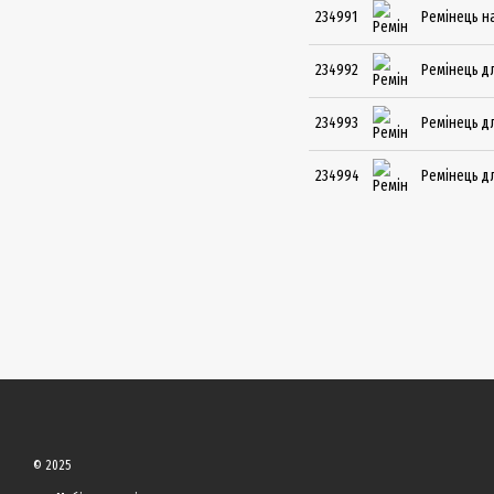
234991
Ремінець н
234992
Ремінець д
234993
Ремінець д
234994
Ремінець д
© 2025