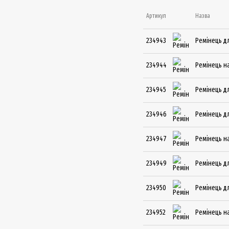
Артикул
Назва
234943
Ремінець дл
234944
Ремінець на
234945
Ремінець дл
234946
Ремінець дл
234947
Ремінець на
234949
Ремінець дл
234950
Ремінець дл
234952
Ремінець на