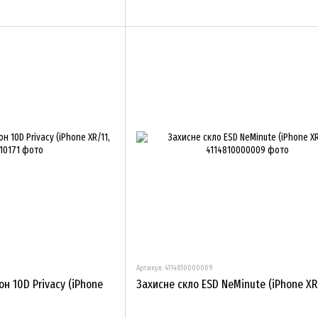
Артикул: 4114810000009
н 10D Privacy (iPhone
Захисне скло ESD NeMinute (iPhone XR 