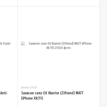
Артикул: 213125
 Anti-
Захисне скло OX Warrior (Zifriend) MATT
(iPhone XR/11)