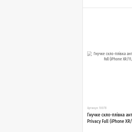
Артикул: 10078
Гнучке скло-плівка ан
Privacy Full (iPhone XR/