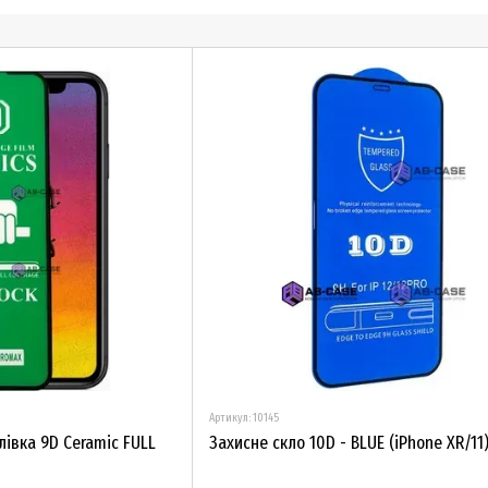
Артикул: 10145
лівка 9D Ceramic FULL
Захисне скло 10D - BLUE (iPhone XR/11