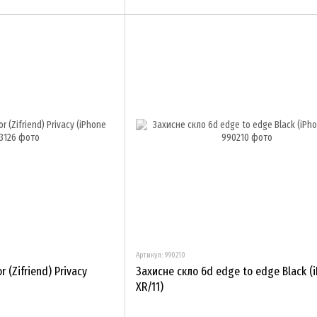
Артикул: 990210
 (Zifriend) Privacy
Захисне скло 6d edge to edge Black (
XR/11)