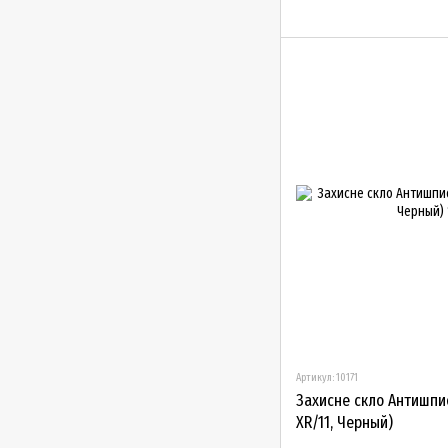
Артикул: 10171
Захисне скло Антишпио
XR/11, Черный)