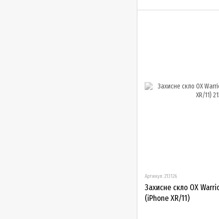
Артикул: 213126
Захисне скло OX Warrior
(iPhone XR/11)