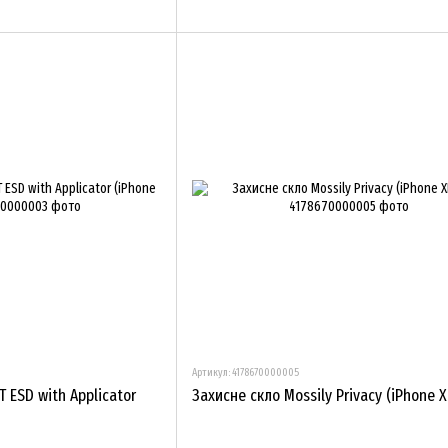
Артикул: 4178670000005
 ESD with Applicator
Захисне скло Mossily Privacy (iPhone XR