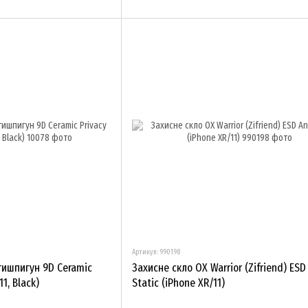
Артикул: 990198
тишпигун 9D Ceramic
Захисне скло OX Warrior (Zifriend) ESD
11, Black)
Static (iPhone XR/11)