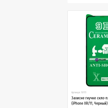
Артикул: 10111
Захисне гнучке скло-п
(iPhone XR/11, Черный)