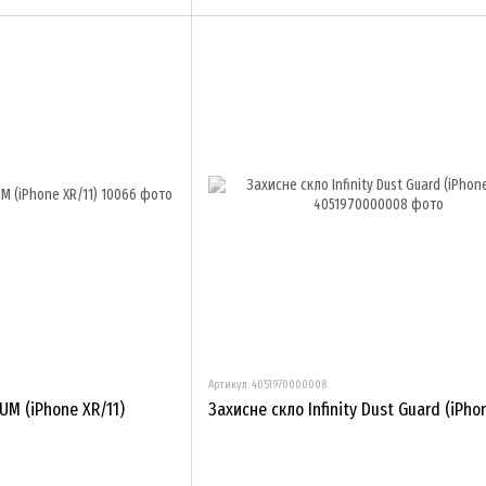
Артикул: 4051970000008
UM (iPhone XR/11)
Захисне скло Infinity Dust Guard (iPho