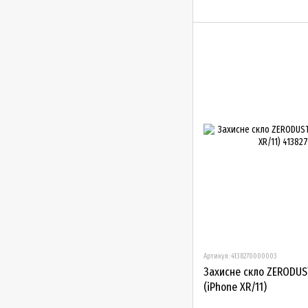
Артикул: 4138270000003
Захисне скло ZERODUST
(iPhone XR/11)