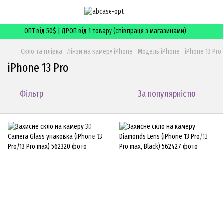
ОПТ від 50$ | ДРОП від 1 товару (співпраця з магазинами)
Скло та плівка
Лінзи на камеру iPhone
Модель iPhone
iPhone 13 Pro
iPhone 13 Pro
Фільтр
За популярністю