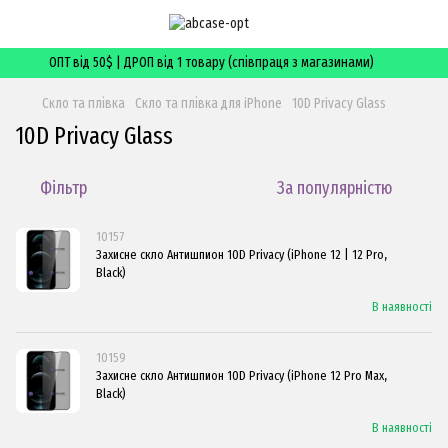
ОПТ від 50$ | ДРОП від 1 товару (співпраця з магазинами)
Скло та плівка
Скло та плівка для iPhone
10D Privacy Glass
10D Privacy Glass
Фільтр
За популярністю
10157
Захисне скло Антишпион 10D Privacy (iPhone 12 | 12 Pro,
Black)
В наявності
10159
Захисне скло Антишпион 10D Privacy (iPhone 12 Pro Max,
Black)
В наявності