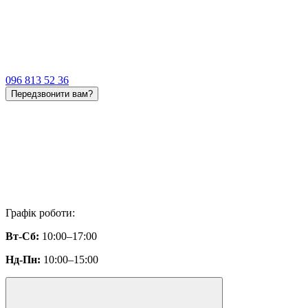
096 813 52 36
Передзвонити вам?
Графік роботи:
Вт-Сб:
10:00–17:00
Нд-Пн:
10:00–15:00