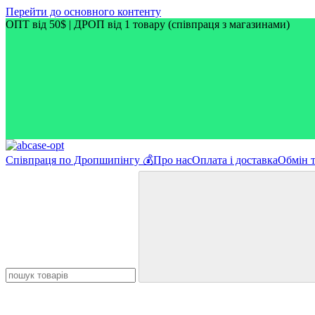
Перейти до основного контенту
ОПТ від 50$ | ДРОП від 1 товару (співпраця з магазинами)
Співпраця по Дропшипінгу 💰
Про нас
Оплата і доставка
Обмін 