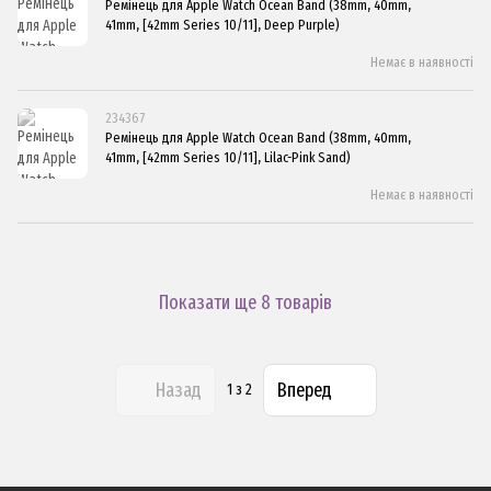
Ремінець для Apple Watch Ocean Band (38mm, 40mm,
41mm, [42mm Series 10/11], Deep Purple)
Немає в наявності
234367
Ремінець для Apple Watch Ocean Band (38mm, 40mm,
41mm, [42mm Series 10/11], Lilac-Pink Sand)
Немає в наявності
Показати ще 8 товарів
Назад
Вперед
1
з 2