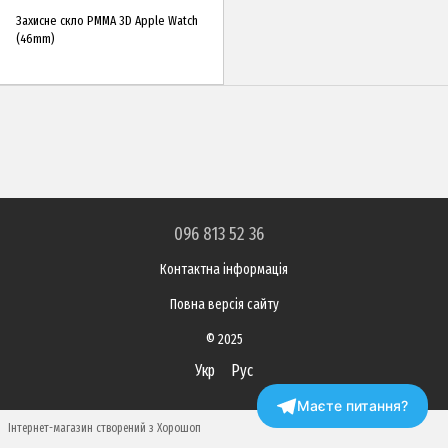
Захисне скло PMMA 3D Apple Watch
(46mm)
096 813 52 36
Контактна інформація
Повна версія сайту
© 2025
Укр
Рус
Маєте питання?
Інтернет-магазин створений з Хорошоп