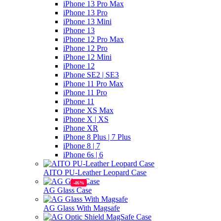
iPhone 13 Pro Max
iPhone 13 Pro
iPhone 13 Mini
iPhone 13
iPhone 12 Pro Max
iPhone 12 Pro
iPhone 12 Mini
iPhone 12
iPhone SE2 | SE3
iPhone 11 Pro Max
iPhone 11 Pro
iPhone 11
iPhone XS Max
iPhone X | XS
iPhone XR
iPhone 8 Plus | 7 Plus
iPhone 8 | 7
iPhone 6s | 6
AITO PU-Leather Leopard Case
AG Glass Case
AG Glass With Magsafe