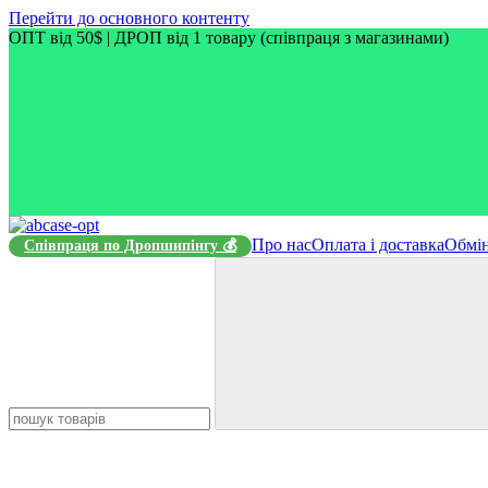
Перейти до основного контенту
ОПТ від 50$ | ДРОП від 1 товару (співпраця з магазинами)
Про нас
Оплата і доставка
Обмін
Співпраця по Дропшипінгу 💰