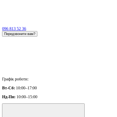
096 813 52 36
Передзвонити вам?
Графік роботи:
Вт-Сб:
10:00–17:00
Нд-Пн:
10:00–15:00