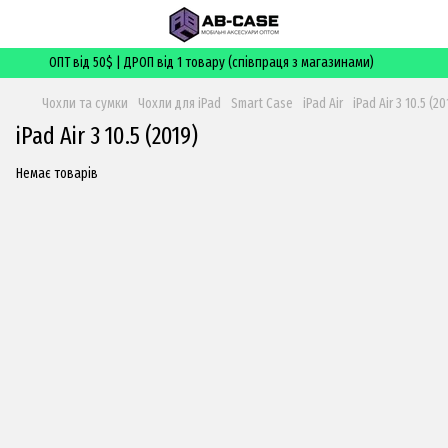
ОПТ від 50$ | ДРОП від 1 товару (співпраця з магазинами)
Чохли та сумки
Чохли для iPad
Smart Case
iPad Air
iPad Air 3 10.5 (20
iPad Air 3 10.5 (2019)
Немає товарів