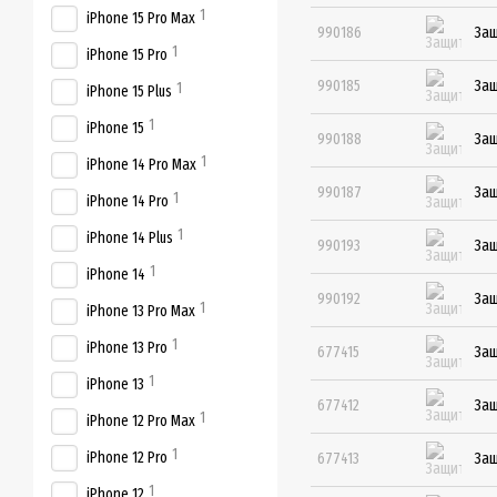
1
iPhone 15 Pro Max
990186
Защ
1
iPhone 15 Pro
990185
Защ
1
iPhone 15 Plus
1
iPhone 15
990188
Защ
1
iPhone 14 Pro Max
990187
Защ
1
iPhone 14 Pro
1
iPhone 14 Plus
990193
Защ
1
iPhone 14
990192
Защ
1
iPhone 13 Pro Max
1
iPhone 13 Pro
677415
Защ
1
iPhone 13
677412
Защ
1
iPhone 12 Pro Max
1
iPhone 12 Pro
677413
Защ
1
iPhone 12