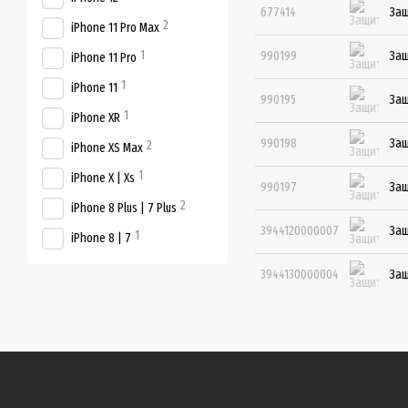
677414
Защ
2
iPhone 11 Pro Max
1
990199
Защ
iPhone 11 Pro
1
iPhone 11
990195
Защ
1
iPhone XR
990198
Защ
2
iPhone XS Max
1
iPhone X | Xs
990197
Защ
2
iPhone 8 Plus | 7 Plus
3944120000007
Защ
1
iPhone 8 | 7
3944130000004
Защ