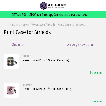
ОПТ від 50$ | ДРОП від 1 товару (співпраця з магазинами)
Чехлы и сумки
Чохли для AirPods
Print Case for Airpods
Print Case for Airpods
Фильтр
По популярности
282035
Чехол для AirPods 1/2 Print Case Dog
В наличии
282036
Чехол для AirPods 1/2 Print Case Happy
В наличии