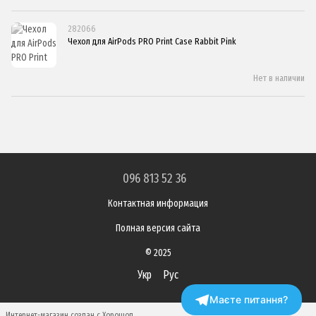
282066
Чехол для AirPods PRO Print Case Rabbit Pink
Нет в наличии
096 813 52 36
Контактная информация
Полная версия сайта
© 2025
Укр
Рус
Маєте питання?
Интернет-магазин создан с Хорошоп