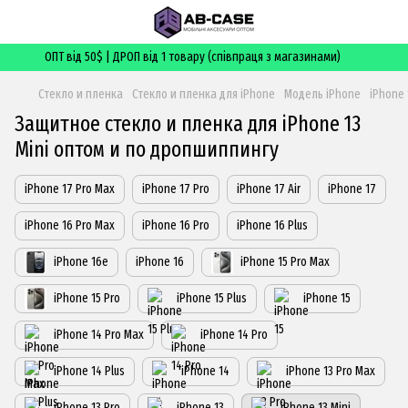
ОПТ від 50$ | ДРОП від 1 товару (співпраця з магазинами)
Стекло и пленка
Стекло и пленка для iPhone
Модель iPhone
iPhone 
Защитное стекло и пленка для iPhone 13
Mini оптом и по дропшиппингу
iPhone 17 Pro Max
iPhone 17 Pro
iPhone 17 Air
iPhone 17
iPhone 16 Pro Max
iPhone 16 Pro
iPhone 16 Plus
iPhone 16e
iPhone 16
iPhone 15 Pro Max
iPhone 15 Pro
iPhone 15 Plus
iPhone 15
iPhone 14 Pro Max
iPhone 14 Pro
iPhone 14 Plus
iPhone 14
iPhone 13 Pro Max
iPhone 13 Pro
iPhone 13
iPhone 13 Mini