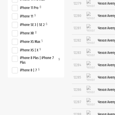
12279
Чехол Aveng
8
iPhone 11 Pro
9
12280
Чехол Aveng
iPhone 11
6
iPhone SE 3 | SE 2
12281
Чехол Aveng
8
iPhone XR
12282
Чехол Aveng
5
iPhone XS Max
9
iPhone XS | X
12283
Чехол Aveng
iPhone 8 Plus | iPhone 7
9
Plus
12284
Чехол Aveng
6
iPhone 8 | 7
12285
Чехол Aveng
12286
Чехол Aveng
12287
Чехол Aveng
12288
Чехол Aveng