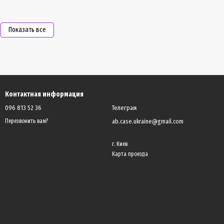
Показать все
Контактная информация
096 813 52 36
Телеграм
ab.case.ukraine@gmail.com
Перезвонить вам?
г. Киев
Карта проезда