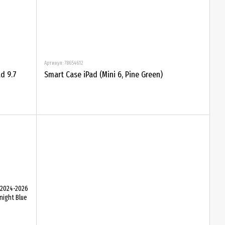
Артикул: 78654612
d 9.7
Smart Case iPad (Mini 6, Pine Green)