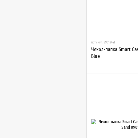
Артикул: 89012441
Чехол-папка Smart Case
Blue