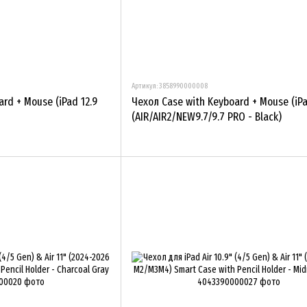
Артикул: 3858990000008
rd + Mouse (iPad 12.9
Чехол Case with Keyboard + Mouse (iPa
(AIR/AIR2/NEW9.7/9.7 PRO - Black)