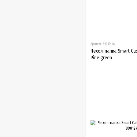
Артикул: 89012446
Чехол-папка Smart Case
Pine green