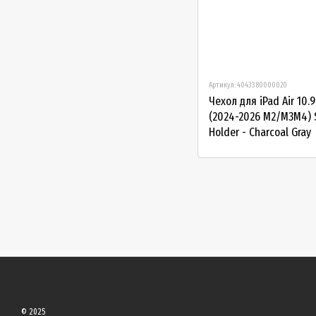
Артикул: 4043380000020
Чехол для iPad Air 10.9
(2024-2026 М2/М3М4) S
Holder - Charcoal Gray
© 2025