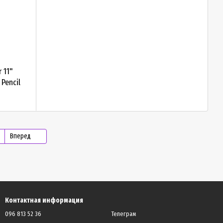
r 11"
Pencil
Вперед
Контактная информация
096 813 52 36
Телеграм