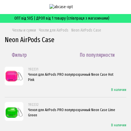
ОПТ від 50$ | ДРОП від 1 товару (співпраця з магазинами)
Чехлы и сумки
Чохли для AirPods
Neon AirPods Case
Neon AirPods Case
Фильтр
По популярности
192231
Чехол для AirPods PRO полупрозрачный Neon Case Hot
Pink
В наличии
192232
Чехол для AirPods PRO полупрозрачный Neon Case Lime
Green
В наличии