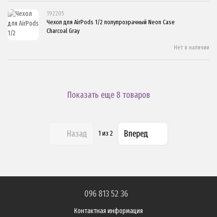
192205
Чехол для AirPods 1/2 полупрозрачный Neon Case
Charcoal Gray
Нет в наличии
Показать еще 8 товаров
Назад
Вперед
1
из 2
096 813 52 36
Контактная информация