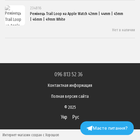
234816
Ремінець Trail Loop на Apple Watch 42mm | 44mm | 45mm
| 46mm | 49mm White
Нет в наличии
096 813 52 36
Контактная информация
Полная версия сайта
© 2025
Укр
Рус
Маєте питання?
Интернет-магазин создан с Хорошоп