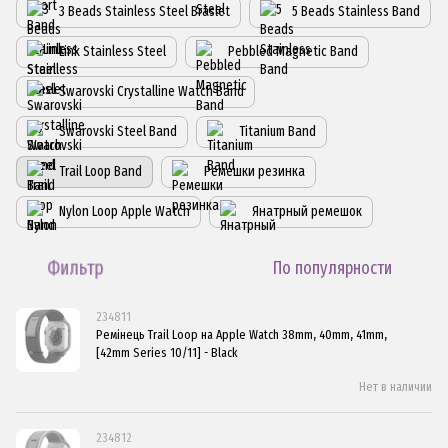
3 Beads Stainless Steel Braslet
5 Beads Stainless Band
Link Stainless Steel
Pebbled Magnetic Band
Swarovski Crystalline Watch Band
Swarovski Steel Band
Titanium Band
Trail Loop Band
Ремешки резинка
Nylon Loop Apple Watch
Янатрный ремешок
Фильтр
По популярности
234811
Ремінець Trail Loop на Apple Watch 38mm, 40mm, 41mm,
[42mm Series 10/11] - Black
Нет в наличии
234812