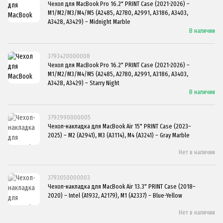
Чехол для MacBook Pro 16.2" PRINT Case (2021-2026) –
M1/M2/M3/M4/M5 (A2485, A2780, A2991, A3186, A3403,
A3428, A3429) – Midnight Marble
В наличии
3793420000008
Чехол для MacBook Pro 16.2" PRINT Case (2021-2026) –
M1/M2/M3/M4/M5 (A2485, A2780, A2991, A3186, A3403,
A3428, A3429) – Starry Night
В наличии
3792990000005
Чехол-накладка для MacBook Air 15" PRINT Case (2023–
2025) – M2 (A2941), M3 (A3114), M4 (A3241) – Gray Marble
Нет в наличии
3793050000003
Чехол-накладка для MacBook Air 13.3" PRINT Case (2018–
2020) – Intel (A1932, A2179), M1 (A2337) – Blue-Yellow
Нет в наличии