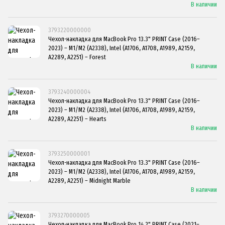
В наличии
3793220000000
Чехол-накладка для MacBook Pro 13.3" PRINT Case (2016–
2023) – M1/M2 (A2338), Intel (A1706, A1708, A1989, A2159,
A2289, A2251) – Forest
В наличии
3793240000004
Чехол-накладка для MacBook Pro 13.3" PRINT Case (2016–
2023) – M1/M2 (A2338), Intel (A1706, A1708, A1989, A2159,
A2289, A2251) – Hearts
В наличии
3793250000001
Чехол-накладка для MacBook Pro 13.3" PRINT Case (2016–
2023) – M1/M2 (A2338), Intel (A1706, A1708, A1989, A2159,
A2289, A2251) – Midnight Marble
В наличии
3793270000005
Чехол-накладка для MacBook Pro 14.2" PRINT Case (2021–