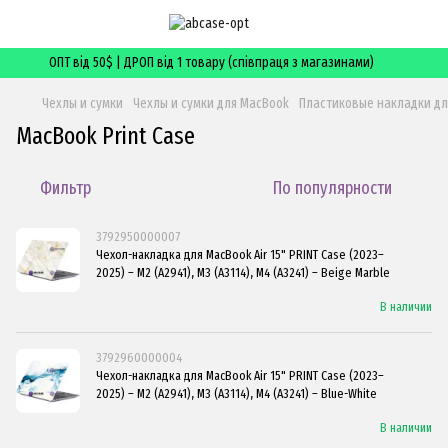
ОПТ від 50$ | ДРОП від 1 товару (співпраця з магазинами)
Чехлы и сумки
Чехлы и сумки для MacBook
Пластиковые накладки дл
MacBook Print Case
Фильтр
По популярности
3792950000007
Чехол-накладка для MacBook Air 15" PRINT Case (2023–
2025) – M2 (A2941), M3 (A3114), M4 (A3241) – Beige Marble
В наличии
3792960000004
Чехол-накладка для MacBook Air 15" PRINT Case (2023–
2025) – M2 (A2941), M3 (A3114), M4 (A3241) – Blue-White
В наличии