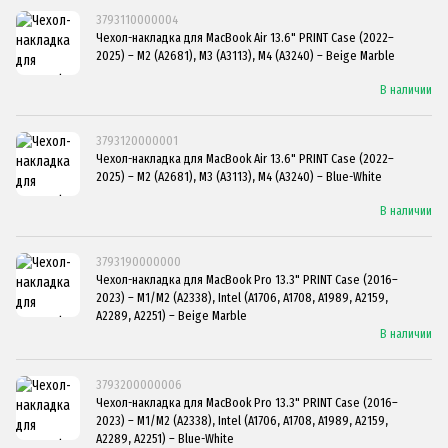
3793110000004
Чехол-накладка для MacBook Air 13.6" PRINT Case (2022–
2025) – M2 (A2681), M3 (A3113), M4 (A3240) – Beige Marble
В наличии
3793120000001
Чехол-накладка для MacBook Air 13.6" PRINT Case (2022–
2025) – M2 (A2681), M3 (A3113), M4 (A3240) – Blue-White
В наличии
3793190000000
Чехол-накладка для MacBook Pro 13.3" PRINT Case (2016–
2023) – M1/M2 (A2338), Intel (A1706, A1708, A1989, A2159,
A2289, A2251) – Beige Marble
В наличии
3793200000006
Чехол-накладка для MacBook Pro 13.3" PRINT Case (2016–
2023) – M1/M2 (A2338), Intel (A1706, A1708, A1989, A2159,
A2289, A2251) – Blue-White