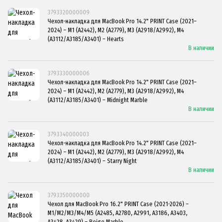
3793320000009
Чехол-накладка для MacBook Pro 14.2" PRINT Case (2021–
2024) – M1 (A2442), M2 (A2779), M3 (A2918/A2992), M4
(A3112/A3185/A3401) – Hearts
В наличии
3793330000006
Чехол-накладка для MacBook Pro 14.2" PRINT Case (2021–
2024) – M1 (A2442), M2 (A2779), M3 (A2918/A2992), M4
(A3112/A3185/A3401) – Midnight Marble
В наличии
3793340000003
Чехол-накладка для MacBook Pro 14.2" PRINT Case (2021–
2024) – M1 (A2442), M2 (A2779), M3 (A2918/A2992), M4
(A3112/A3185/A3401) – Starry Night
В наличии
3793350000000
Чехол для MacBook Pro 16.2" PRINT Case (2021-2026) –
M1/M2/M3/M4/M5 (A2485, A2780, A2991, A3186, A3403,
A3428, A3429) – Beige Marble