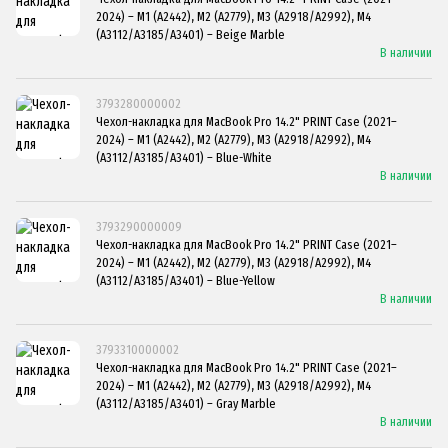
2024) – M1 (A2442), M2 (A2779), M3 (A2918/A2992), M4
(A3112/A3185/A3401) – Beige Marble
В наличии
3793280000002
Чехол-накладка для MacBook Pro 14.2" PRINT Case (2021–
2024) – M1 (A2442), M2 (A2779), M3 (A2918/A2992), M4
(A3112/A3185/A3401) – Blue-White
В наличии
3793290000009
Чехол-накладка для MacBook Pro 14.2" PRINT Case (2021–
2024) – M1 (A2442), M2 (A2779), M3 (A2918/A2992), M4
(A3112/A3185/A3401) – Blue-Yellow
В наличии
3793310000002
Чехол-накладка для MacBook Pro 14.2" PRINT Case (2021–
2024) – M1 (A2442), M2 (A2779), M3 (A2918/A2992), M4
(A3112/A3185/A3401) – Gray Marble
В наличии