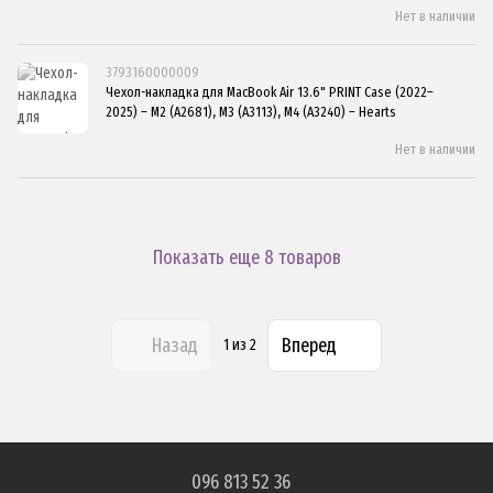
Нет в наличии
3793160000009
Чехол-накладка для MacBook Air 13.6" PRINT Case (2022–
2025) – M2 (A2681), M3 (A3113), M4 (A3240) – Hearts
Нет в наличии
Показать еще 8 товаров
Назад
Вперед
1
из 2
096 813 52 36