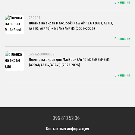
В наличии
789201
Пленка на экран MaAcBook (New Air 13.6 (2681, A3113,
A3240, A3449) – M2/M3/M4М5 (2022–2026)
В наличии
3793450000009
Пленка на экран для MacBook (Air 15 M2/M3/M4/М5
(A2941/A3114/A3241) (2022-2026)
В наличии
096 813 52 36
Контактная информация