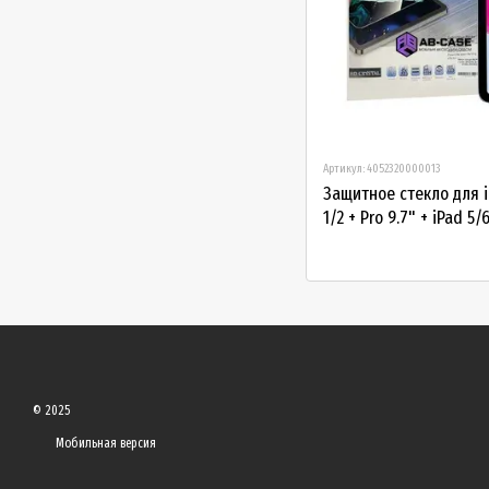
Артикул: 4052320000013
Защитное стекло для iP
1/2 + Pro 9.7" + iPad 5/
© 2025
Мобильная версия