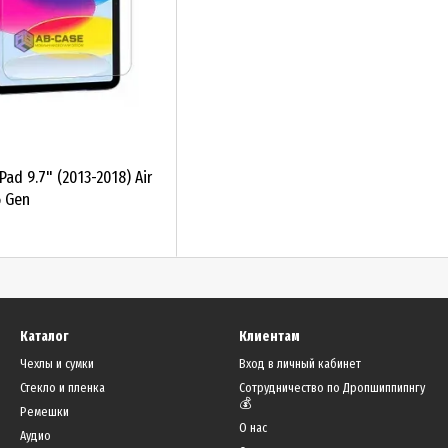
ad 9.7" (2013-2018) Air
6 Gen
Каталог
Клиентам
Чехлы и сумки
Вход в личный кабинет
Стекло и пленка
Сотрудничество по Дропшиппипнгу
💰
Ремешки
О нас
Аудио