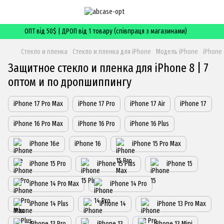
ОПТ від 50$ | ДРОП від 1 товару (співпраця з магазинами)
Стекло и пленка
Стекло и пленка для iPhone
Модель iPhone
iPhone 
Защитное стекло и пленка для iPhone 8 | 7
оптом и по дропшиппингу
iPhone 17 Pro Max
iPhone 17 Pro
iPhone 17 Air
iPhone 17
iPhone 16 Pro Max
iPhone 16 Pro
iPhone 16 Plus
iPhone 16e
iPhone 16
iPhone 15 Pro Max
iPhone 15 Pro
iPhone 15 Plus
iPhone 15
iPhone 14 Pro Max
iPhone 14 Pro
iPhone 14 Plus
iPhone 14
iPhone 13 Pro Max
iPhone 13 Pro
iPhone 13
iPhone 13 Mini