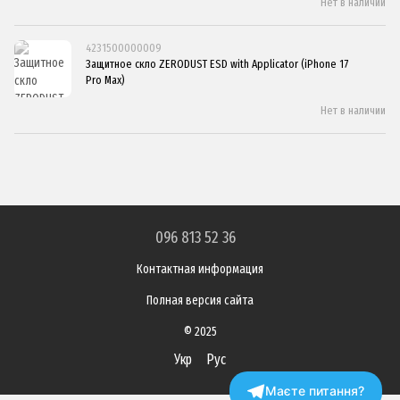
Нет в наличии
4231500000009
Защитное скло ZERODUST ESD with Applicator (iPhone 17
Pro Max)
Нет в наличии
096 813 52 36
Контактная информация
Полная версия сайта
© 2025
Укр
Рус
Маєте питання?