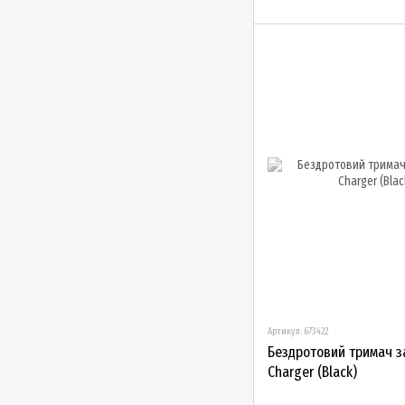
Артикул: 673422
Бездротовий тримач за
Charger (Black)