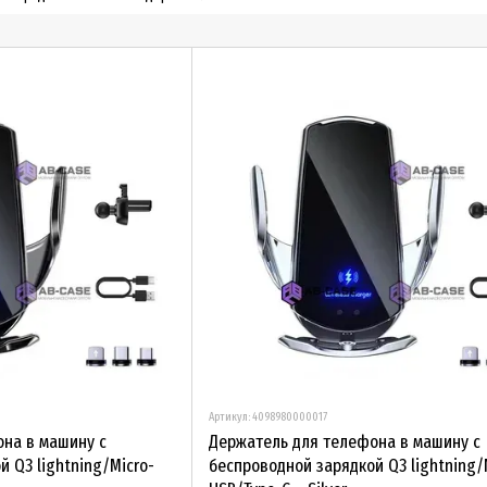
устройства
Артикул: 4098980000017
на в машину с
Держатель для телефона в машину с
 Q3 lightning/Micro-
беспроводной зарядкой Q3 lightning/