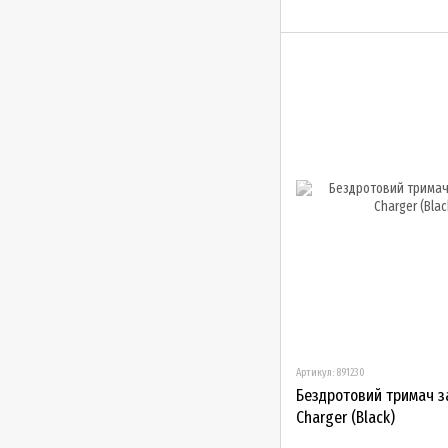
Артикул: 891230
Бездротовий тримач за
Charger (Black)