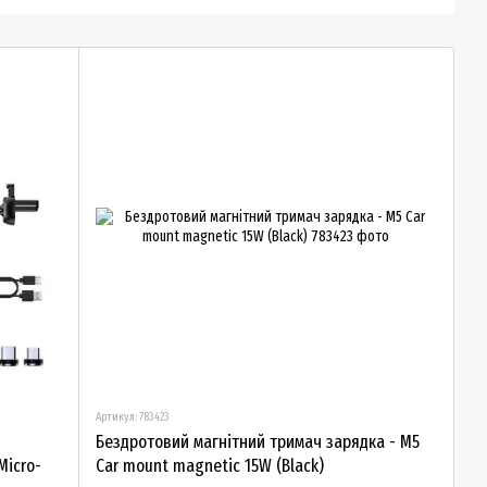
Артикул: 783423
Бездротовий магнітний тримач зарядка - M5
Micro-
Car mount magnetic 15W (Black)