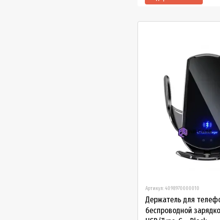
беспровдной
зарядкой
Артикул: 4098970000010
Держатель для телефо
беспроводной зарядкой