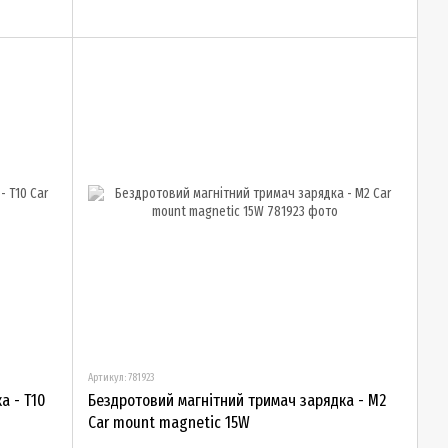
Артикул: 781923
а - T10
Бездротовий магнітний тримач зарядка - M2
Car mount magnetic 15W