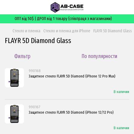
ОПТ від 50$ | ДРОП від 1 товару (співпраця з магазинами)
Стекло и пленка
Стекло и пленка для iPhone
FLAYR 5D Diamond Glass
FLAYR 5D Diamond Glass
Фильтр
По популярности
990168
Защитное стекло FLAYR 5D Diamond (iPhone 12 Pro Max)
В наличии
990167
Защитное стекло FLAYR 5D Diamond (iPhone 12/12 Pro)
В наличии