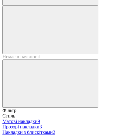
Немає в наявності
Фільтр
Стиль
Матові накладки
9
Прозорі накладки
3
Накладки з блискітками
2