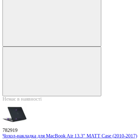
Немає в наявності
782919
Чохол-накладка для MacBook Air 13.3" MATT Case (2010-2017)