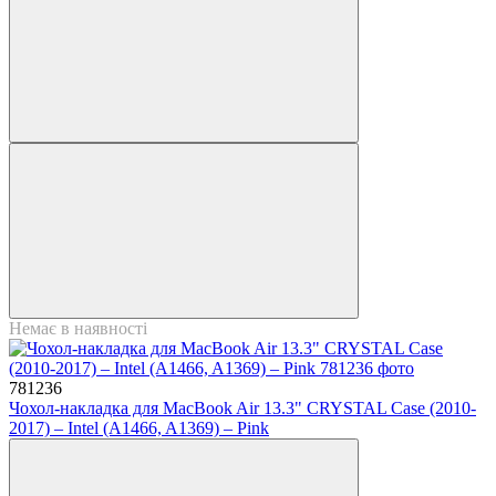
Немає в наявності
781236
Чохол-накладка для MacBook Air 13.3" CRYSTAL Case (2010-
2017) – Intel (A1466, A1369) – Pink