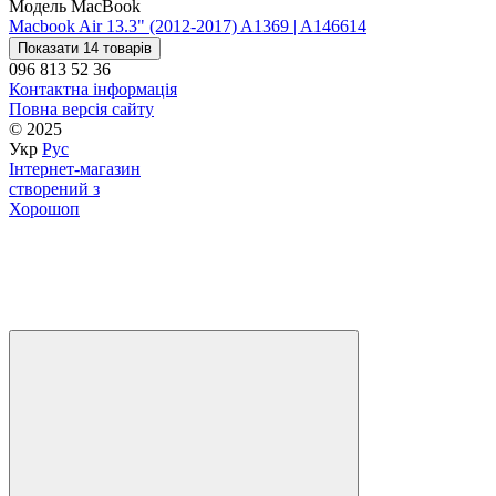
Модель MacBook
Macbook Air 13.3" (2012-2017) A1369 | A1466
14
Показати 14 товарів
096 813 52 36
Контактна інформація
Повна версія сайту
© 2025
Укр
Рус
Інтернет-магазин
створений з
Хорошоп