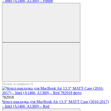
– Intel (A1466, A1369) – Purple
Немає в наявності
782918
Чохол-накладка для MacBook Air 13.3" MATT Case (2010-2017)
– Intel (A1466, A1369) – Red