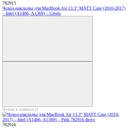
782915
Чохол-накладка для MacBook Air 13.3" MATT Case (2010-2017)
– Intel (A1466, A1369) – Green
Немає в наявності
782916