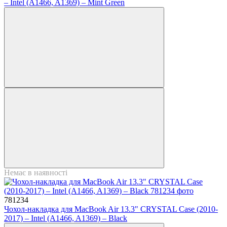
– Intel (A1466, A1369) – Mint Green
Немає в наявності
781234
Чохол-накладка для MacBook Air 13.3" CRYSTAL Case (2010-
2017) – Intel (A1466, A1369) – Black