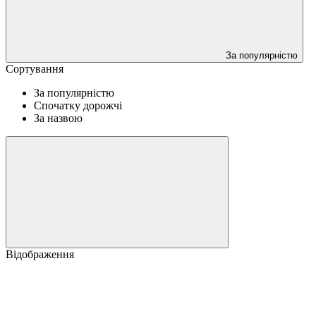
За популярністю
Сортування
За популярністю
Спочатку дорожчі
За назвою
Відображення