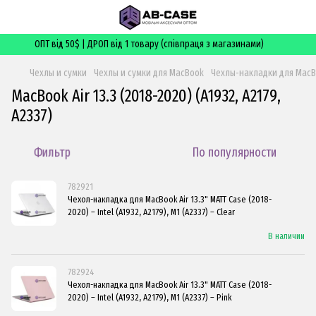
ОПТ від 50$ | ДРОП від 1 товару (співпраця з магазинами)
Чехлы и сумки
Чехлы и сумки для MacBook
Чехлы-накладки для Mac
MacBook Air 13.3 (2018-2020) (A1932, A2179,
A2337)
Фильтр
По популярности
782921
Чехол-накладка для MacBook Air 13.3" MATT Case (2018-
2020) – Intel (A1932, A2179), M1 (A2337) – Clear
В наличии
782924
Чехол-накладка для MacBook Air 13.3" MATT Case (2018-
2020) – Intel (A1932, A2179), M1 (A2337) – Pink