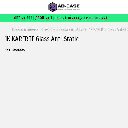
ОПТ від 50$ | ДРОП від 1 товару (співпраця з магазинами)
Стекло и пленка
Стекло и пленка для iPhone
1K KARERTE Glass Anti-St
1K KARERTE Glass Anti-Static
Нет товаров